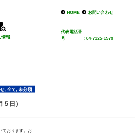
HOME
お問い合わせ
代表電話番
人情報
号
：04-7125-1579
せ
,
全て
,
未分類
月５日）
いております。お