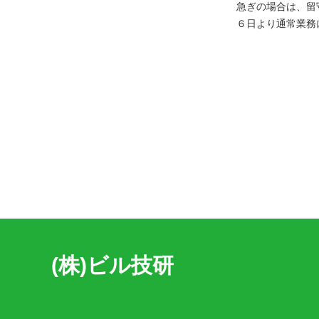
急ぎの場合は、留
６日より通常業務
(株)ビル技研