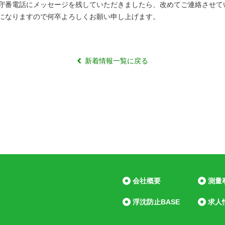
守番電話にメッセージを残していただきましたら、改めてご連絡させて
になりますので何卒よろしくお願い申し上げます。
新着情報一覧に戻る
会社概要
測量
浮沈防止BASE
求人