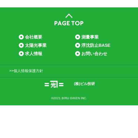
会社概要
測量事業
太陽光事業
浮沈防止BASE
求人情報
お問い合わせ
>>個人情報保護方針
(株)ビル技研
©2021 BIRU GIKEN INC.