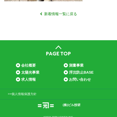
新着情報一覧に戻る
会社概要
測量事業
太陽光事業
浮沈防止BASE
求人情報
お問い合わせ
>>個人情報保護方針
(株)ビル技研